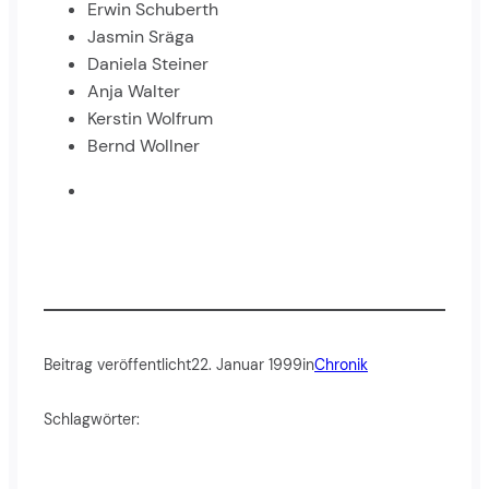
Erwin Schuberth
Jasmin Sräga
Daniela Steiner
Anja Walter
Kerstin Wolfrum
Bernd Wollner
Beitrag veröffentlicht
22. Januar 1999
in
Chronik
Schlagwörter: