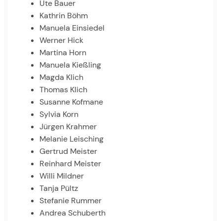
Ute Bauer
Kathrin Böhm
Manuela Einsiedel
Werner Hick
Martina Horn
Manuela Kießling
Magda Klich
Thomas Klich
Susanne Kofmane
Sylvia Korn
Jürgen Krahmer
Melanie Leisching
Gertrud Meister
Reinhard Meister
Willi Mildner
Tanja Pültz
Stefanie Rummer
Andrea Schuberth