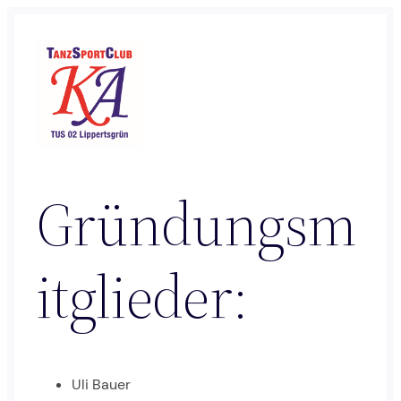
Zum
Inhalt
springen
Gründungsm
itglieder:
Uli Bauer