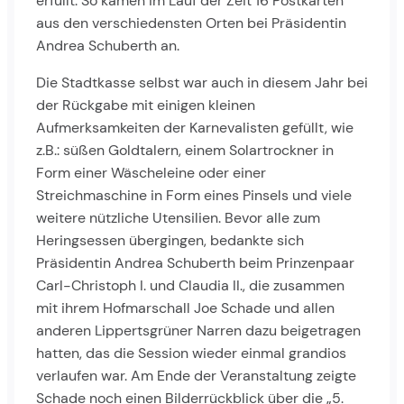
erfüllt. So kamen im Lauf der Zeit 16 Postkarten
aus den verschiedensten Orten bei Präsidentin
Andrea Schuberth an.
Die Stadtkasse selbst war auch in diesem Jahr bei
der Rückgabe mit einigen kleinen
Aufmerksamkeiten der Karnevalisten gefüllt, wie
z.B.: süßen Goldtalern, einem Solartrockner in
Form einer Wäscheleine oder einer
Streichmaschine in Form eines Pinsels und viele
weitere nützliche Utensilien. Bevor alle zum
Heringsessen übergingen, bedankte sich
Präsidentin Andrea Schuberth beim Prinzenpaar
Carl-Christoph I. und Claudia II., die zusammen
mit ihrem Hofmarschall Joe Schade und allen
anderen Lippertsgrüner Narren dazu beigetragen
hatten, das die Session wieder einmal grandios
verlaufen war. Am Ende der Veranstaltung zeigte
Schade noch einen Bilderrückblick über die „5.