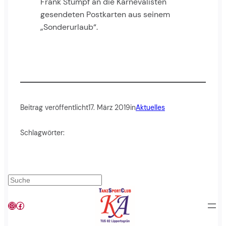
Frank Stumpf an die Karnevalisten
gesendeten Postkarten aus seinem
„Sonderurlaub“.
Beitrag veröffentlicht
17. März 2019
in
Aktuelles
Schlagwörter:
Suchen
Instagram
Facebook