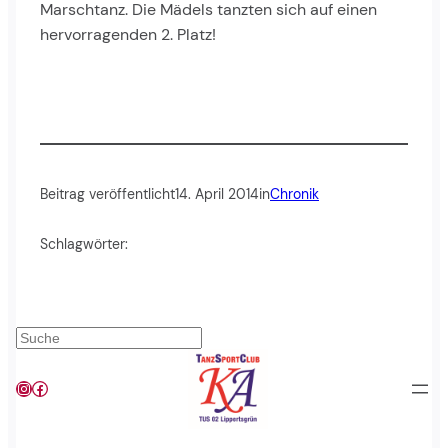
Marschtanz. Die Mädels tanzten sich auf einen
hervorragenden 2. Platz!
Beitrag veröffentlicht
14. April 2014
in
Chronik
Schlagwörter:
Suchen
Instagram
Facebook