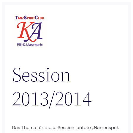
Zum
Inhalt
springen
Session
2013/2014
Das Thema für diese Session lautete „Narrenspuk