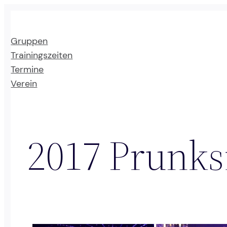
Zum
Inhalt
Gruppen
springen
Trainingszeiten
Termine
Verein
2017 Prunks