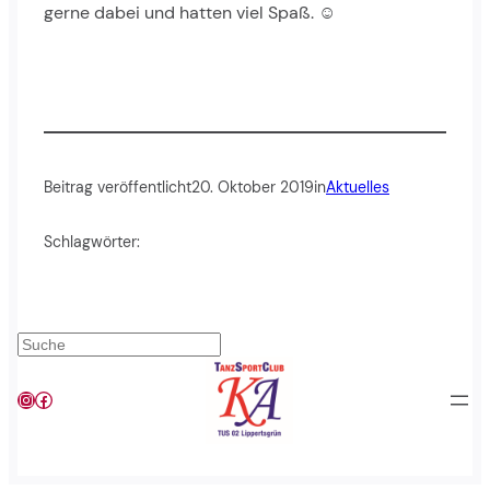
gerne dabei und hatten viel Spaß. ☺
Beitrag veröffentlicht
20. Oktober 2019
in
Aktuelles
Schlagwörter:
Suchen
Instagram
Facebook