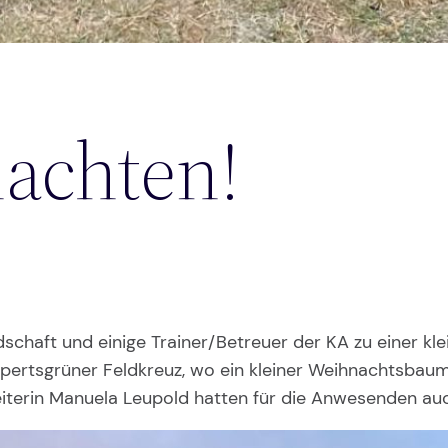
achten!
schaft und einige Trainer/Betreuer der KA zu einer kl
ertsgrüner Feldkreuz, wo ein kleiner Weihnachtsbau
eiterin Manuela Leupold hatten für die Anwesenden a