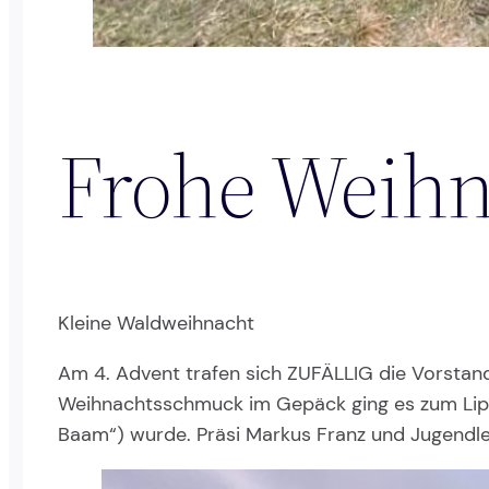
Frohe Weihn
Kleine Waldweihnacht
Am 4. Advent trafen sich ZUFÄLLIG die Vorstand
Weihnachtsschmuck im Gepäck ging es zum Lipp
Baam“) wurde. Präsi Markus Franz und Jugendl