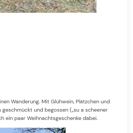
einen Wanderung. Mit Glühwein, Plätzchen und
m geschmückt und begossen („su a scheener
uch ein paar Weihnachtsgeschenke dabei.