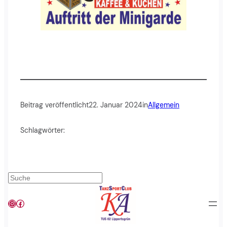
Beitrag veröffentlicht
22. Januar 2024
in
Allgemein
Schlagwörter:
Suchen
Instagram
Facebook