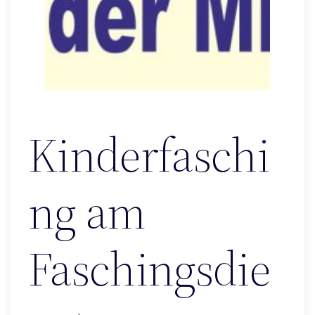
Kinderfaschi
ng am
Faschingsdie