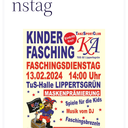
nstag