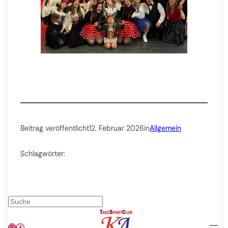
Beitrag veröffentlicht
12. Februar 2026
in
Allgemein
Schlagwörter:
Suchen
Instagram
Facebook