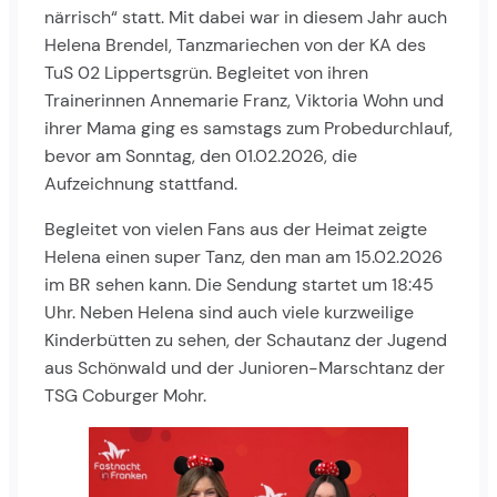
närrisch“ statt. Mit dabei war in diesem Jahr auch
Helena Brendel, Tanzmariechen von der KA des
TuS 02 Lippertsgrün. Begleitet von ihren
Trainerinnen Annemarie Franz, Viktoria Wohn und
ihrer Mama ging es samstags zum Probedurchlauf,
bevor am Sonntag, den 01.02.2026, die
Aufzeichnung stattfand.
Begleitet von vielen Fans aus der Heimat zeigte
Helena einen super Tanz, den man am 15.02.2026
im BR sehen kann. Die Sendung startet um 18:45
Uhr. Neben Helena sind auch viele kurzweilige
Kinderbütten zu sehen, der Schautanz der Jugend
aus Schönwald und der Junioren-Marschtanz der
TSG Coburger Mohr.